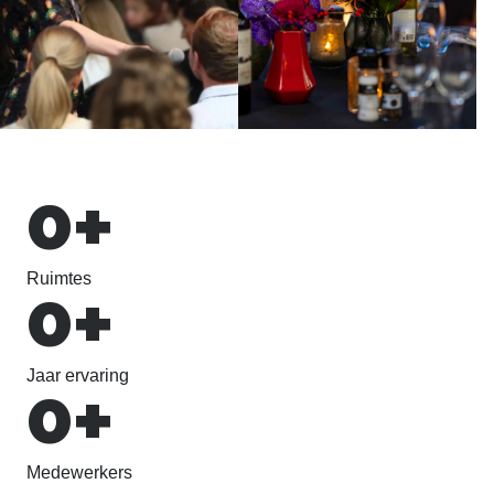
0
+
Ruimtes
0
+
Jaar ervaring
0
+
Medewerkers