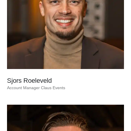
Sjors Roeleveld
Account Manager Claus Events