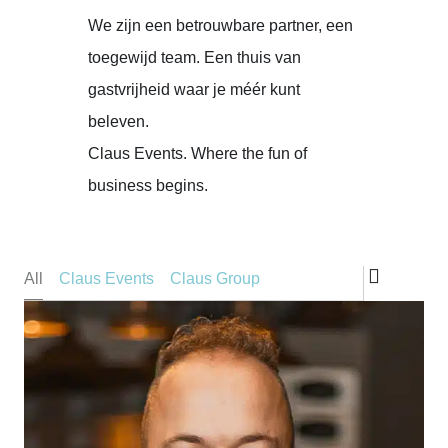
We zijn een betrouwbare partner, een
toegewijd team. Een thuis van
gastvrijheid waar je méér kunt
beleven.
Claus Events. Where the fun of
business begins.
Type team member
All
Claus Events
Claus Group