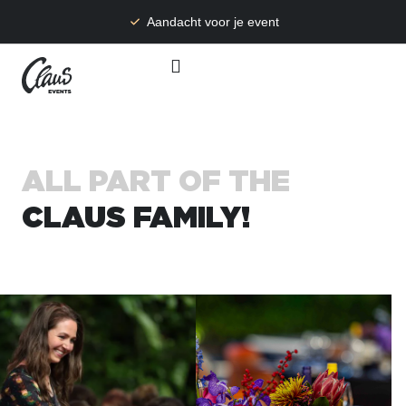
Aandacht voor je event
ALL PART OF THE
CLAUS FAMILY!