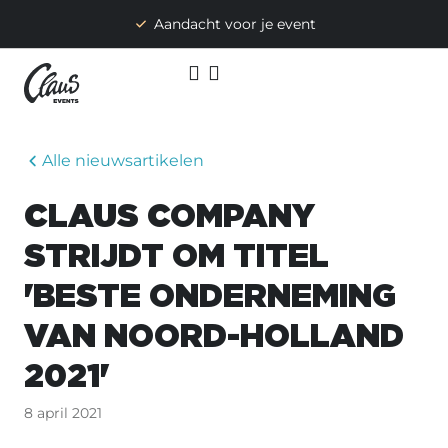
Aandacht voor je event
Alle nieuwsartikelen
CLAUS COMPANY
STRIJDT OM TITEL
'BESTE ONDERNEMING
VAN NOORD-HOLLAND
2021'
8 april 2021