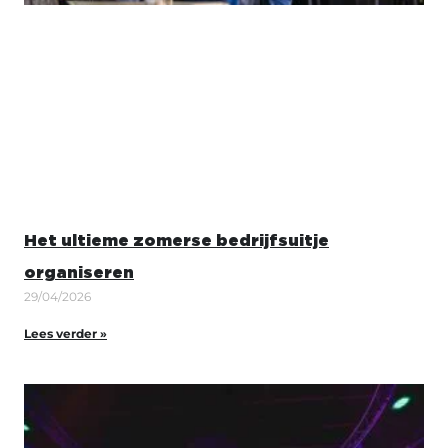
Het ultieme zomerse bedrijfsuitje
organiseren
29/04/2026
Lees verder »