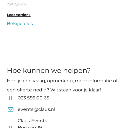
25/03/2026
Lees verder »
Bekijk alles
Hoe kunnen we helpen?
Heb je een vraag, opmerking, meer informatie of
een offerte nodig? Wij staan voor je klaar!
023 556 00 65
events@claus.nl
Claus Events
Bosweg 19