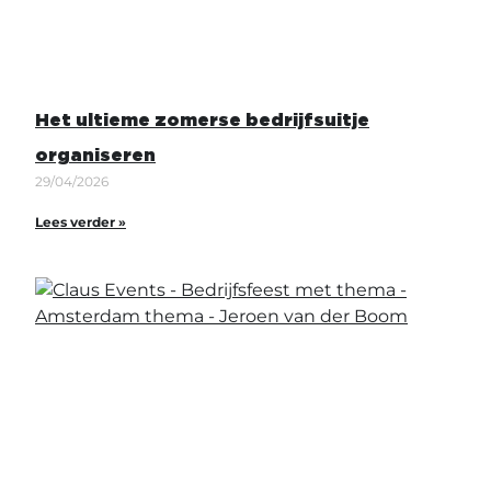
Het ultieme zomerse bedrijfsuitje
organiseren
29/04/2026
Lees verder »