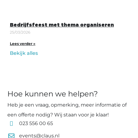
Bedrijfsfeest met thema organiseren
25/03/2026
Lees verder »
Bekijk alles
Hoe kunnen we helpen?
Heb je een vraag, opmerking, meer informatie of
een offerte nodig? Wij staan voor je klaar!
023 556 00 65
events@claus.nl