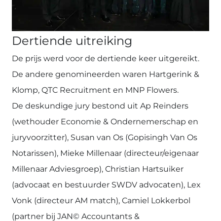
Dertiende uitreiking
De prijs werd voor de dertiende keer uitgereikt.
De andere genomineerden waren Hartgerink &
Klomp, QTC Recruitment en MNP Flowers.
De deskundige jury bestond uit Ap Reinders
(wethouder Economie & Ondernemerschap en
juryvoorzitter), Susan van Os (Gopisingh Van Os
Notarissen), Mieke Millenaar (directeur/eigenaar
Millenaar Adviesgroep), Christian Hartsuiker
(advocaat en bestuurder SWDV advocaten), Lex
Vonk (directeur AM match), Camiel Lokkerbol
(partner bij JAN© Accountants &